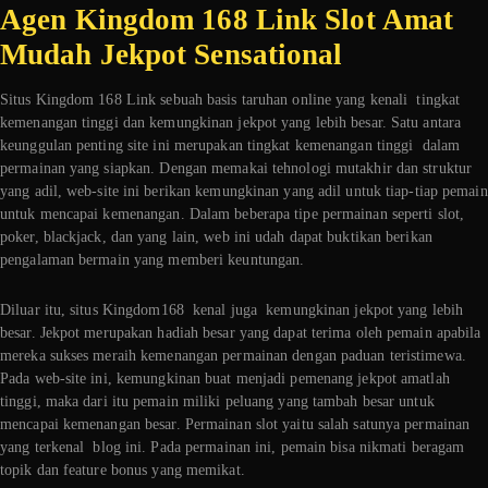
Agen Kingdom 168 Link Slot Amat
Mudah Jekpot Sensational
Situs Kingdom 168 Link sebuah basis taruhan online yang kenali tingkat
kemenangan tinggi dan kemungkinan jekpot yang lebih besar. Satu antara
keunggulan penting site ini merupakan tingkat kemenangan tinggi dalam
permainan yang siapkan. Dengan memakai tehnologi mutakhir dan struktur
yang adil, web-site ini berikan kemungkinan yang adil untuk tiap-tiap pemain
untuk mencapai kemenangan. Dalam beberapa tipe permainan seperti slot,
poker, blackjack, dan yang lain, web ini udah dapat buktikan berikan
pengalaman bermain yang memberi keuntungan.
Diluar itu, situs Kingdom168 kenal juga kemungkinan jekpot yang lebih
besar. Jekpot merupakan hadiah besar yang dapat terima oleh pemain apabila
mereka sukses meraih kemenangan permainan dengan paduan teristimewa.
Pada web-site ini, kemungkinan buat menjadi pemenang jekpot amatlah
tinggi, maka dari itu pemain miliki peluang yang tambah besar untuk
mencapai kemenangan besar. Permainan slot yaitu salah satunya permainan
yang terkenal blog ini. Pada permainan ini, pemain bisa nikmati beragam
topik dan feature bonus yang memikat.