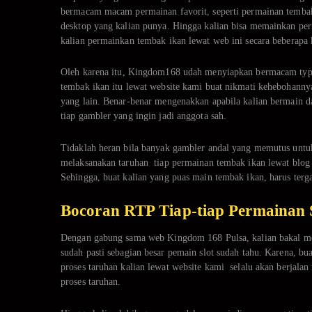
bermacam macam permainan favorit, seperti permainan tembak i
desktop yang kalian punya. Hingga kalian bisa memainkan pe
kalian permainkan tembak ikan lewat web ini secara beberapa k
Oleh karena itu, Kingdom168 udah menyiapkan bermacam type
tembak ikan itu lewat website kami buat nikmati kehebohannya
yang lain. Benar-benar mengenakkan apabila kalian bermain 
tiap gambler yang ingin jadi anggota sah.
Tidaklah heran bila banyak gambler andal yang memutus unt
melaksanakan taruhan tiap permainan tembak ikan lewat blog
Sehingga, buat kalian yang puas main tembak ikan, harus ter
Bocoran RTP Tiap-tiap Permainan 
Dengan gabung sama web Kingdom 168 Pulsa, kalian bakal mend
sudah pasti sebagian besar pemain slot sudah tahu. Karena, b
proses taruhan kalian lewat website kami selalu akan berjalan
proses taruhan.