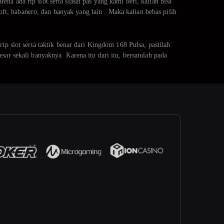
 ada rtp slot serta siasat pas yang kami beri, kalian bisa
oft, habanero, dan banyak yang lain . Maka kalian bebas pilih
p slot serta taktik benar dari Kingdom 168 Pulsa, pastilah
ar sekali banyaknya. Karena itu dari itu, bersatulah pada