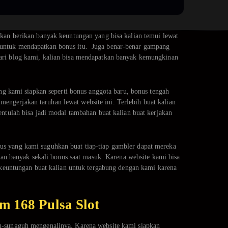
ikan berikan banyak keuntungan yang bisa kalian temui lewat
 untuk mendapatkan bonus itu. Juga benar-benar gampang
ari blog kami, kalian bisa mendapatkan banyak kemungkinan
g kami siapkan seperti bonus anggota baru, bonus tengah
 mengerjakan taruhan lewat website ini. Terlebih buat kalian
ntulah bisa jadi modal tambahan buat kalian buat kerjakan
s yang kami suguhkan buat tiap-tiap gambler dapat mereka
kan banyak sekali bonus saat masuk. Karena website kami bisa
 keuntungan buat kalian untuk tergabung dengan kami karena
 168 Pulsa Slot
h-sungguh mengenalinya. Karena website kami siapkan