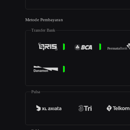
Metode Pembayaran
Transfer Bank
Pulsa