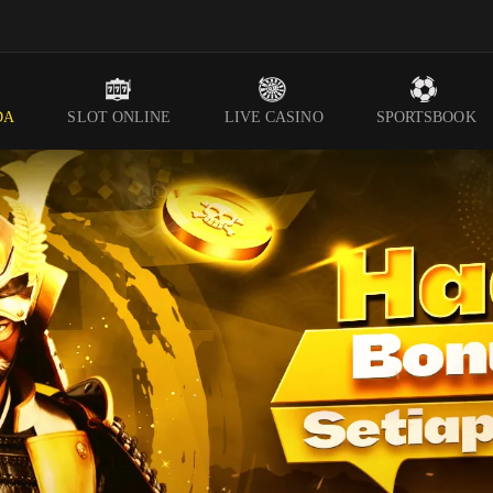
DA
SLOT ONLINE
LIVE CASINO
SPORTSBOOK