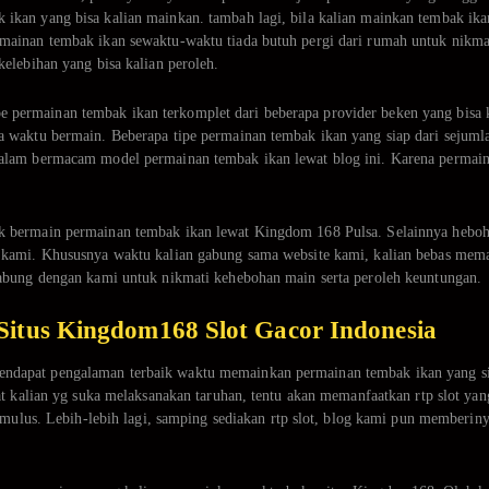
kan yang bisa kalian mainkan. tambah lagi, bila kalian mainkan tembak ikan 
rmainan tembak ikan sewaktu-waktu tiada butuh pergi dari rumah untuk nikma
elebihan yang bisa kalian peroleh.
 permainan tembak ikan terkomplet dari beberapa provider beken yang bisa
 waktu bermain. Beberapa tipe permainan tembak ikan yang siap dari sejumlah 
dalam bermacam model permainan tembak ikan lewat blog ini. Karena permai
uk bermain permainan tembak ikan lewat Kingdom 168 Pulsa. Selainnya hebo
 kami. Khususnya waktu kalian gabung sama website kami, kalian bebas mema
gabung dengan kami untuk nikmati kehebohan main serta peroleh keuntungan.
Situs Kingdom168 Slot Gacor Indonesia
apat pengalaman terbaik waktu memainkan permainan tembak ikan yang siap. T
uat kalian yg suka melaksanakan taruhan, tentu akan memanfaatkan rtp slot ya
 mulus. Lebih-lebih lagi, samping sediakan rtp slot, blog kami pun memberiny