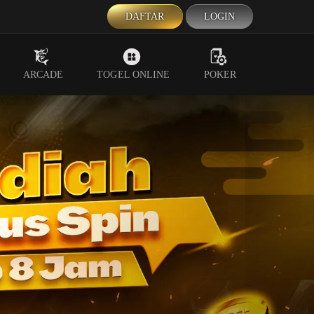
DAFTAR
LOGIN
ARCADE
TOGEL ONLINE
POKER