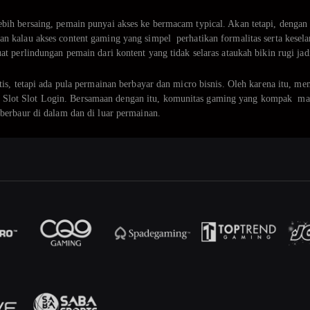
bih bersaing, pemain punyai akses ke bermacam typical. Akan tetapi, denga
n kalau akses content gaming yang simpel perhatikan formalitas serta kesela
t perlindungan pemain dari kontent yang tidak selaras ataukah bikin rugi jad
is, tetapi ada pula permainan berbayar dan micro bisnis. Oleh karena itu, 
lot Slot Login. Bersamaan dengan itu, komunitas gaming yang kompak main
berbaur di dalam dan di luar permainan.