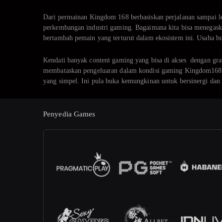
Dari permainan Kingdom 168 berbasiskan perjalanan sampai le
perkembangan industri gaming. Bagaimana kita bisa menegaska
bertambah pemain yang terturut dalam ekosistem ini. Usaha bua
Kendati banyak content gaming yang bisa di akses dengan grat
membataskan pengeluaran dalam kondisi gaming Kingdom168 S
yang simpel. Ini pula buka kemungkinan untuk bersinergi dan 
Penyedia Games