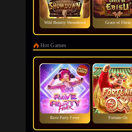
Wild Bounty Showdown
Grace of Ebisu
Hot Games
Rave Party Fever
Fortune Ox