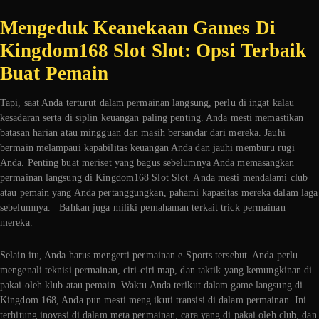
Mengeduk Keanekaan Games Di
Kingdom168 Slot Slot: Opsi Terbaik
Buat Pemain
Tapi, saat Anda terturut dalam permainan langsung, perlu di ingat kalau
kesadaran serta di siplin keuangan paling penting. Anda mesti memastikan
batasan harian atau mingguan dan masih bersandar dari mereka. Jauhi
bermain melampaui kapabilitas keuangan Anda dan jauhi memburu rugi
Anda. Penting buat meriset yang bagus sebelumnya Anda memasangkan
permainan langsung di Kingdom168 Slot Slot. Anda mesti mendalami club
atau pemain yang Anda pertanggungkan, pahami kapasitas mereka dalam laga
sebelumnya. Bahkan juga miliki pemahaman terkait trick permainan
mereka.
Selain itu, Anda harus mengerti permainan e-Sports tersebut. Anda perlu
mengenali teknisi permainan, ciri-ciri map, dan taktik yang kemungkinan di
pakai oleh klub atau pemain. Waktu Anda terikut dalam game langsung di
Kingdom 168, Anda pun mesti meng ikuti transisi di dalam permainan. Ini
terhitung inovasi di dalam meta permainan, cara yang di pakai oleh club, dan