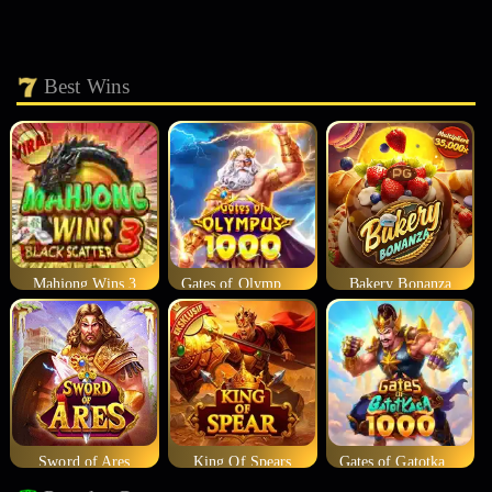
Best Wins
Mahjong Wins 3
Gates of Olympus 1000
Bakery Bonanza
Sword of Ares
King Of Spears
Gates of Gatotkaca 1000